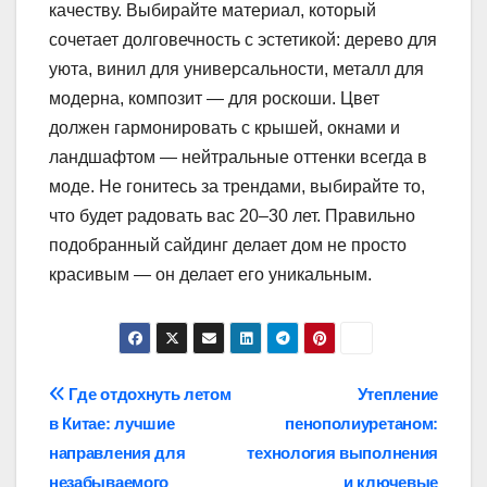
качеству. Выбирайте материал, который
сочетает долговечность с эстетикой: дерево для
уюта, винил для универсальности, металл для
модерна, композит — для роскоши. Цвет
должен гармонировать с крышей, окнами и
ландшафтом — нейтральные оттенки всегда в
моде. Не гонитесь за трендами, выбирайте то,
что будет радовать вас 20–30 лет. Правильно
подобранный сайдинг делает дом не просто
красивым — он делает его уникальным.
Навигация
Где отдохнуть летом
Утепление
в Китае: лучшие
пенополиуретаном:
по
направления для
технология выполнения
незабываемого
и ключевые