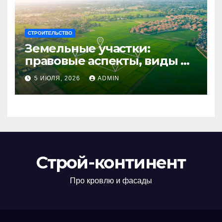
СТРОИТЕЛЬСТВО
Земельные участки:
правовые аспекты, виды и
возможности
5 ИЮЛЯ, 2026
ADMIN
использования
Строй-континент
Про кровлю и фасады