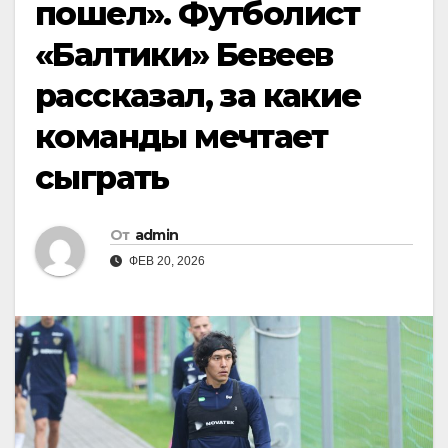
пошел». Футболист
«Балтики» Бевеев
рассказал, за какие
команды мечтает
сыграть
От
admin
ФЕВ 20, 2026