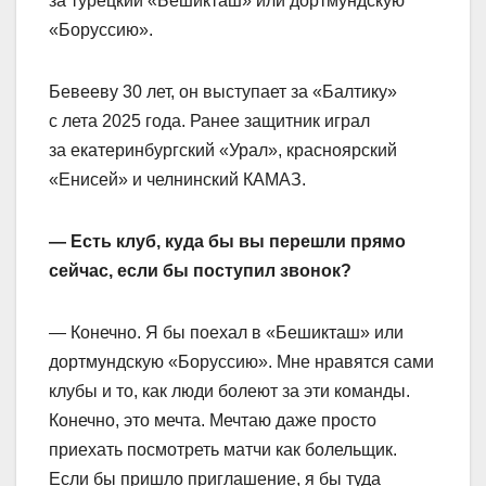
за турецкий «Бешикташ» или дортмундскую
«Боруссию».
Бевееву 30 лет, он выступает за «Балтику»
с лета 2025 года. Ранее защитник играл
за екатеринбургский «Урал», красноярский
«Енисей» и челнинский КАМАЗ.
— Есть клуб, куда бы вы перешли прямо
сейчас, если бы поступил звонок?
— Конечно. Я бы поехал в «Бешикташ» или
дортмундскую «Боруссию». Мне нравятся сами
клубы и то, как люди болеют за эти команды.
Конечно, это мечта. Мечтаю даже просто
приехать посмотреть матчи как болельщик.
Если бы пришло приглашение, я бы туда