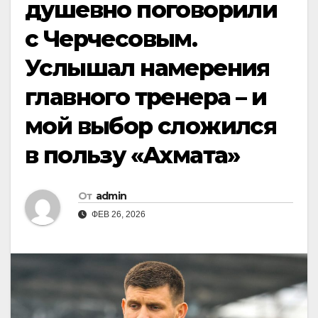
душевно поговорили
с Черчесовым.
Услышал намерения
главного тренера – и
мой выбор сложился
в пользу «Ахмата»
От
admin
ФЕВ 26, 2026