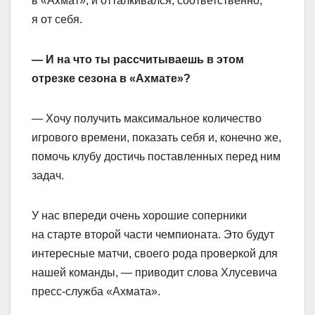
в «Ахмат», и отталкивался, соответственно,
я от себя.
— И на что ты рассчитываешь в этом
отрезке сезона в «Ахмате»?
— Хочу получить максимальное количество
игрового времени, показать себя и, конечно же,
помочь клубу достичь поставленных перед ним
задач.
У нас впереди очень хорошие соперники
на старте второй части чемпионата. Это будут
интересные матчи, своего рода проверкой для
нашей команды, — приводит слова Хлусевича
пресс‑служба «Ахмата».