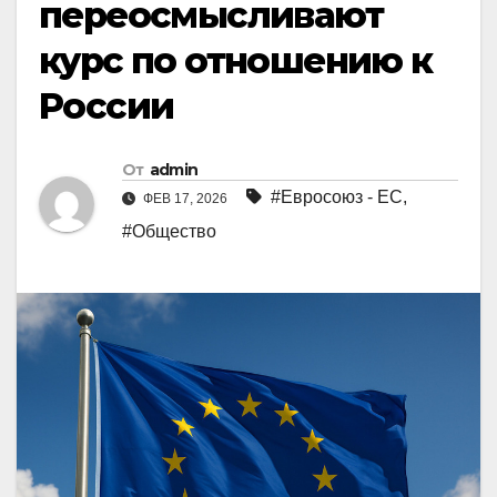
переосмысливают
курс по отношению к
России
От
admin
#Евросоюз - ЕС
,
ФЕВ 17, 2026
#Общество