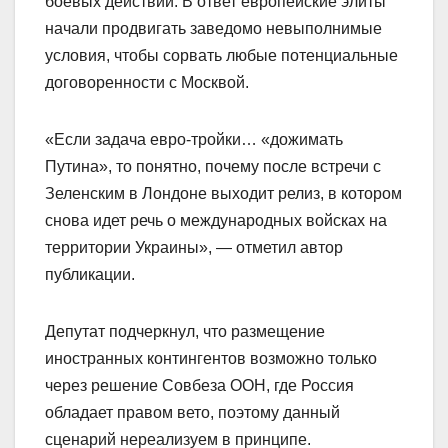
боевых действий. В ответ европейские элиты
начали продвигать заведомо невыполнимые
условия, чтобы сорвать любые потенциальные
договоренности с Москвой.
«Если задача евро-тройки… «дожимать
Путина», то понятно, почему после встречи с
Зеленским в Лондоне выходит релиз, в котором
снова идет речь о международных войсках на
территории Украины», — отметил автор
публикации.
Депутат подчеркнул, что размещение
иностранных контингентов возможно только
через решение Совбеза ООН, где Россия
обладает правом вето, поэтому данный
сценарий нереализуем в принципе.