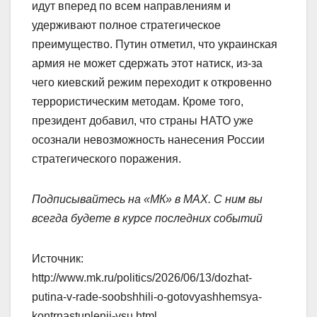
идут вперед по всем направлениям и
удерживают полное стратегическое
преимущество. Путин отметил, что украинская
армия не может сдержать этот натиск, из-за
чего киевский режим переходит к откровенно
террористическим методам. Кроме того,
президент добавил, что страны НАТО уже
осознали невозможность нанесения России
стратегического поражения.
Подписывайтесь на «МК» в MAX. С ним вы
всегда будете в курсе последних событий
Источник:
http://www.mk.ru/politics/2026/06/13/dozhat-
putina-v-rade-soobshhili-o-gotovyashhemsya-
kontrnastuplenii-vsu.html