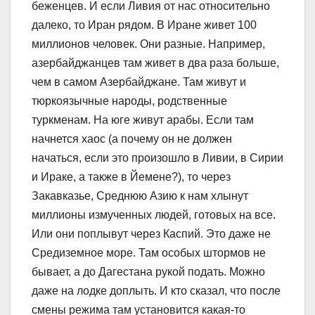
беженцев. И если Ливия от нас относительно
далеко, то Иран рядом. В Иране живет 100
миллионов человек. Они разные. Например,
азербайджанцев там живет в два раза больше,
чем в самом Азербайджане. Там живут и
тюркоязычные народы, родственные
туркменам. На юге живут арабы. Если там
начнется хаос (а почему он не должен
начаться, если это произошло в Ливии, в Сирии
и Ираке, а также в Йемене?), то через
Закавказье, Среднюю Азию к нам хлынут
миллионы измученных людей, готовых на все.
Или они поплывут через Каспий. Это даже не
Средиземное море. Там особых штормов не
бывает, а до Дагестана рукой подать. Можно
даже на лодке доплыть. И кто сказал, что после
смены режима там установится какая-то