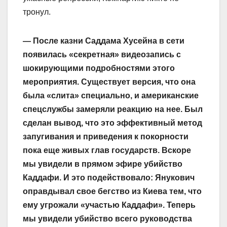
тронул.
— После казни Саддама Хусейна в сети
появилась «секретная» видеозапись с
шокирующими подробностями этого
мероприятия. Существует версия, что она
была «слита» специально, и американские
спецслужбы замеряли реакцию на нее. Был
сделан вывод, что это эффективный метод
запугивания и приведения к покорности
пока еще живых глав государств. Вскоре
мы увидели в прямом эфире убийство
Каддафи. И это подействовало: Янукович
оправдывал свое бегство из Киева тем, что
ему угрожали «участью Каддафи». Теперь
мы увидели убийство всего руководства