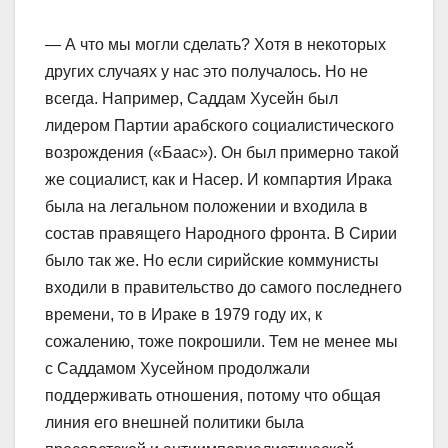
— А что мы могли сделать? Хотя в некоторых
других случаях у нас это получалось. Но не
всегда. Например, Саддам Хусейн был
лидером Партии арабского социалистического
возрождения («Баас»). Он был примерно такой
же социалист, как и Насер. И компартия Ирака
была на легальном положении и входила в
состав правящего Народного фронта. В Сирии
было так же. Но если сирийские коммунисты
входили в правительство до самого последнего
времени, то в Ираке в 1979 году их, к
сожалению, тоже покрошили. Тем не менее мы
с Саддамом Хусейном продолжали
поддерживать отношения, потому что общая
линия его внешней политики была