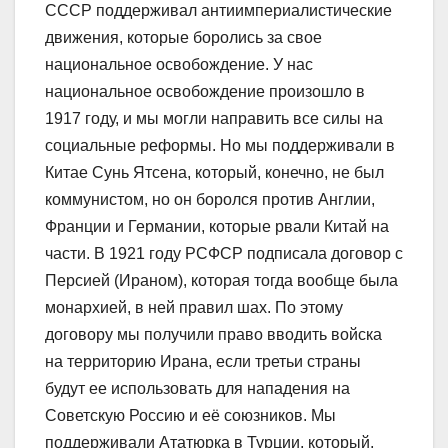
СССР поддерживал антиимпериалистические
движения, которые боролись за свое
национальное освобождение. У нас
национальное освобождение произошло в
1917 году, и мы могли направить все силы на
социальные реформы. Но мы поддерживали в
Китае Сунь Ятсена, который, конечно, не был
коммунистом, но он боролся против Англии,
Франции и Германии, которые рвали Китай на
части. В 1921 году РСФСР подписала договор с
Персией (Ираном), которая тогда вообще была
монархией, в ней правил шах. По этому
договору мы получили право вводить войска
на территорию Ирана, если третьи страны
будут ее использовать для нападения на
Советскую Россию и её союзников. Мы
поддерживали Ататюрка в Турции, который,