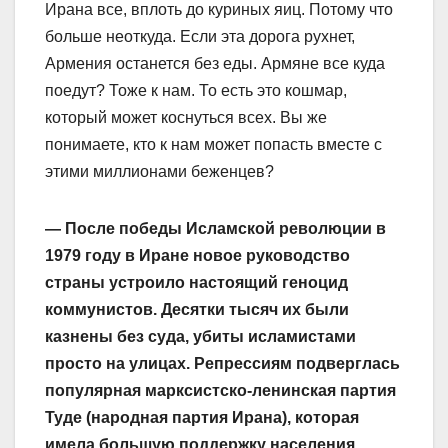
Ирана все, вплоть до куриных яиц. Потому что
больше неоткуда. Если эта дорога рухнет,
Армения останется без еды. Армяне все куда
поедут? Тоже к нам. То есть это кошмар,
который может коснуться всех. Вы же
понимаете, кто к нам может попасть вместе с
этими миллионами беженцев?
— После победы Исламской революции в
1979 году в Иране новое руководство
страны устроило настоящий геноцид
коммунистов. Десятки тысяч их были
казнены без суда, убиты исламистами
просто на улицах. Репрессиям подверглась
популярная марксистско-ленинская партия
Туде (народная партия Ирана), которая
имела большую поддержку населения.