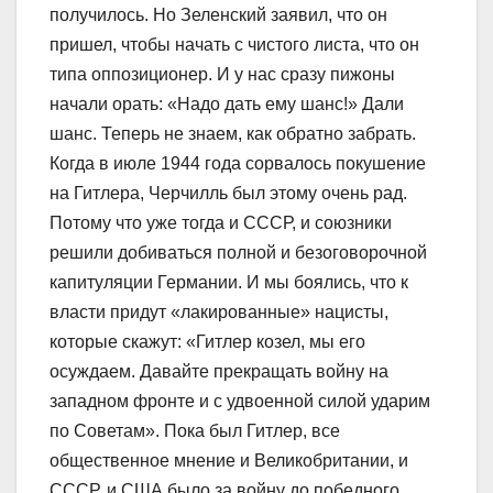
получилось. Но Зеленский заявил, что он
пришел, чтобы начать с чистого листа, что он
типа оппозиционер. И у нас сразу пижоны
начали орать: «Надо дать ему шанс!» Дали
шанс. Теперь не знаем, как обратно забрать.
Когда в июле 1944 года сорвалось покушение
на Гитлера, Черчилль был этому очень рад.
Потому что уже тогда и СССР, и союзники
решили добиваться полной и безоговорочной
капитуляции Германии. И мы боялись, что к
власти придут «лакированные» нацисты,
которые скажут: «Гитлер козел, мы его
осуждаем. Давайте прекращать войну на
западном фронте и с удвоенной силой ударим
по Советам». Пока был Гитлер, все
общественное мнение и Великобритании, и
СССР, и США было за войну до победного