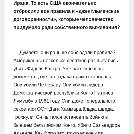
Ирана. То есть США окончательно
отбросили все правила и «джентльменские
договоренности», которые человечество
придумало ради собственного выживания?
— Думаете, они раньше соблюдали правила?
Американцы несколько десятков раз пытались
убить Фиделя Кастро. Уже рассекречены
документы, где эта задача прямо ставилась.
Они убили Че Гевару. Они убили лидера
Демократической республики Конго Патриса
Лумумбу в 1961 году. Они даже Генерального
секретаря ООН Дага Хаммаршёльда, шведа,
грохнули. Он пытался остановить бойню в
бывшем бельгийском Конго. Убили Сальвадора
Альенде. Как будто это что-то новое для