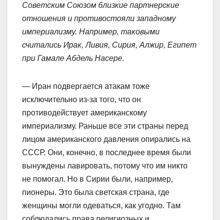
Советским Союзом близкие партнерские
отношения и противостояли западному
империализму. Например, таковыми
считались Ирак, Ливия, Сирия, Алжир, Египет
при Гамале Абдель Насере.
— Иран подвергается атакам тоже
исключительно из-за того, что он
противодействует американскому
империализму. Раньше все эти страны перед
лицом американского давления опирались на
СССР. Они, конечно, в последнее время были
вынуждены лавировать, потому что им никто
не помогал. Но в Сирии были, например,
пионеры. Это была светская страна, где
женщины могли одеваться, как угодно. Там
соблюдались права религиозных и