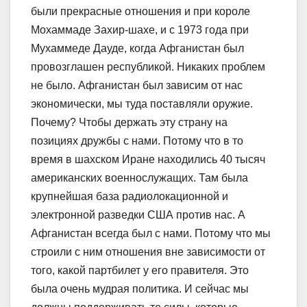
были прекрасные отношения и при короле
Мохаммаде Захир-шахе, и с 1973 года при
Мухаммеде Дауде, когда Афганистан был
провозглашен республикой. Никаких проблем
не было. Афганистан был зависим от нас
экономически, мы туда поставляли оружие.
Почему? Чтобы держать эту страну на
позициях дружбы с нами. Потому что в то
время в шахском Иране находились 40 тысяч
американских военнослужащих. Там была
крупнейшая база радиолокационной и
электронной разведки США против нас. А
Афганистан всегда был с нами. Потому что мы
строили с ним отношения вне зависимости от
того, какой партбилет у его правителя. Это
была очень мудрая политика. И сейчас мы