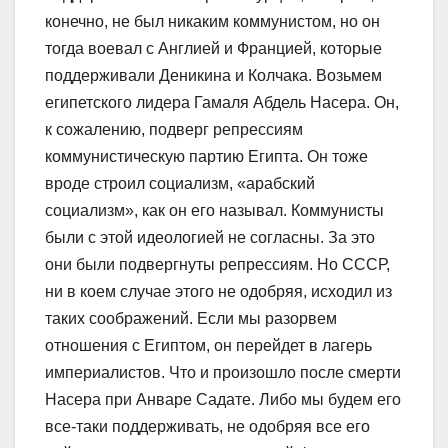
конечно, не был никаким коммунистом, но он
тогда воевал с Англией и Францией, которые
поддерживали Деникина и Колчака. Возьмем
египетского лидера Гамаля Абдель Насера. Он,
к сожалению, подверг репрессиям
коммунистическую партию Египта. Он тоже
вроде строил социализм, «арабский
социализм», как он его называл. Коммунисты
были с этой идеологией не согласны. За это
они были подвергнуты репрессиям. Но СССР,
ни в коем случае этого не одобряя, исходил из
таких соображений. Если мы разорвем
отношения с Египтом, он перейдет в лагерь
империалистов. Что и произошло после смерти
Насера при Анваре Садате. Либо мы будем его
все-таки поддерживать, не одобряя все его