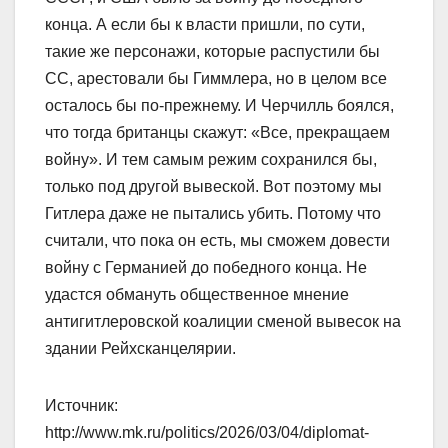
конца. А если бы к власти пришли, по сути,
такие же персонажи, которые распустили бы
СС, арестовали бы Гиммлера, но в целом все
осталось бы по-прежнему. И Черчилль боялся,
что тогда британцы скажут: «Все, прекращаем
войну». И тем самым режим сохранился бы,
только под другой вывеской. Вот поэтому мы
Гитлера даже не пытались убить. Потому что
считали, что пока он есть, мы сможем довести
войну с Германией до победного конца. Не
удастся обмануть общественное мнение
антигитлеровской коалиции сменой вывесок на
здании Рейхсканцелярии.
Источник:
http://www.mk.ru/politics/2026/03/04/diplomat-