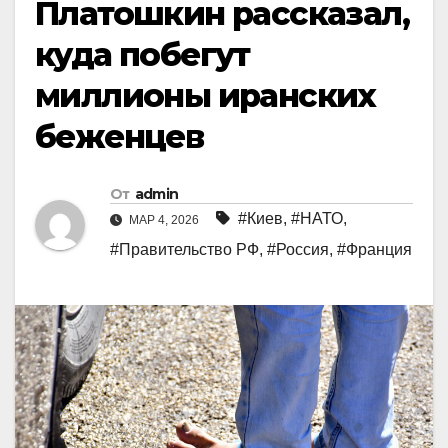
Платошкин рассказал,
куда побегут
миллионы иранских
беженцев
От
admin
#Киев
,
#НАТО
,
МАР 4, 2026
#Правительство РФ
,
#Россия
,
#Франция