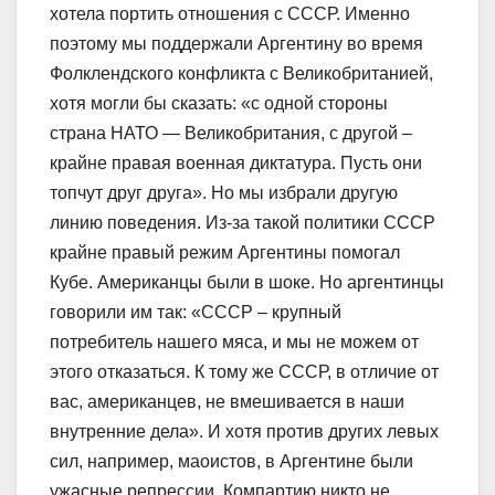
хотела портить отношения с СССР. Именно
поэтому мы поддержали Аргентину во время
Фолклендского конфликта с Великобританией,
хотя могли бы сказать: «с одной стороны
страна НАТО — Великобритания, с другой –
крайне правая военная диктатура. Пусть они
топчут друг друга». Но мы избрали другую
линию поведения. Из-за такой политики СССР
крайне правый режим Аргентины помогал
Кубе. Американцы были в шоке. Но аргентинцы
говорили им так: «СССР – крупный
потребитель нашего мяса, и мы не можем от
этого отказаться. К тому же СССР, в отличие от
вас, американцев, не вмешивается в наши
внутренние дела». И хотя против других левых
сил, например, маоистов, в Аргентине были
ужасные репрессии, Компартию никто не