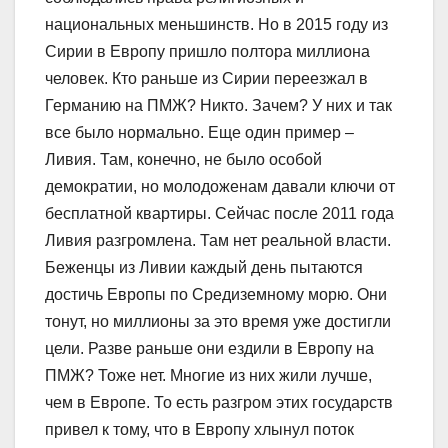
национальных меньшинств. Но в 2015 году из
Сирии в Европу пришло полтора миллиона
человек. Кто раньше из Сирии переезжал в
Германию на ПМЖ? Никто. Зачем? У них и так
все было нормально. Еще один пример –
Ливия. Там, конечно, не было особой
демократии, но молодоженам давали ключи от
бесплатной квартиры. Сейчас после 2011 года
Ливия разгромлена. Там нет реальной власти.
Беженцы из Ливии каждый день пытаются
достичь Европы по Средиземному морю. Они
тонут, но миллионы за это время уже достигли
цели. Разве раньше они ездили в Европу на
ПМЖ? Тоже нет. Многие из них жили лучше,
чем в Европе. То есть разгром этих государств
привел к тому, что в Европу хлынул поток