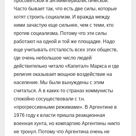
просоветской и антиимпериалистической.
Часто бывает так, что есть две силы, которые
хотят строить социализм. И вражда между
ними зачастую еще сильнее, чем с теми, кто
против социализма. Потому что эти силы
работают на одной и той же площадке. Надо
еще учитывать отсталость всех этих обществ,
где очень небольшое число людей
действительно читало «Капитал» Маркса и где
религия оказывает мощное воздействие на
население. Мы были вынуждены с этим
считаться. А в каких-то странах коммунисты
спокойно сосуществовали с т.н.
«прогрессивными режимами». В Аргентине в
1976 году к власти пришла реакционная
военная хунта, но компартию Аргентины никто
не тронул. Потому что Аргентина очень не