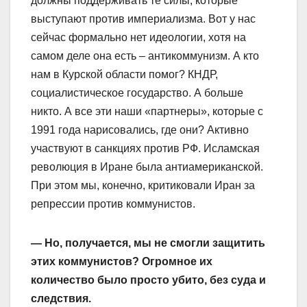
должны поддерживать те силы, которые
выступают против империализма. Вот у нас
сейчас формально нет идеологии, хотя на
самом деле она есть – антикоммунизм. А кто
нам в Курской области помог? КНДР,
социалистическое государство. А больше
никто. А все эти наши «партнеры», которые с
1991 года нарисовались, где они? Активно
участвуют в санкциях против РФ. Исламская
революция в Иране была антиамериканской.
При этом мы, конечно, критиковали Иран за
репрессии против коммунистов.
— Но, получается, мы не смогли защитить
этих коммунистов? Огромное их
количество было просто убито, без суда и
следствия.