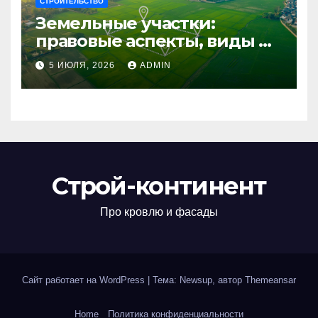
СТРОИТЕЛЬСТВО
Земельные участки:
правовые аспекты, виды и
возможности
5 ИЮЛЯ, 2026
ADMIN
использования
Строй-континент
Про кровлю и фасады
Сайт работает на WordPress
|
Тема: Newsup, автор
Themeansar
Home
Политика конфиденциальности