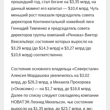
прошедший год, стал богаче на $3,35 млрд, на
данный момент его капитал — $10,4 млрд. Чуть
меньший рост показали председатель совета
директоров Континентальной хоккейной лиги
Геннадий Тимченко и председатель совета
директоров группы компаний «Ренова» Виктор
Вексельберг, состояние которых выросло на
$3,29 млрд (до $14,3 млрд) и $3,27 млрд (до
$10,6 млрд) соответственно.
Состояние основного владельца «Северстали»
Алексея Мордашова увеличилось на $3,02
млрд, до $26,3 млрд, а Михаила Прохорова
(«Онэксим») — на $1,7 млрд, до $16,6 млрд.
Далее по списку следуют совладелец компании
НОВАТЭК Леонид Михельсон, чье состояние
выросло на $1,35 млрд, до $23,7 млрд, и экс-