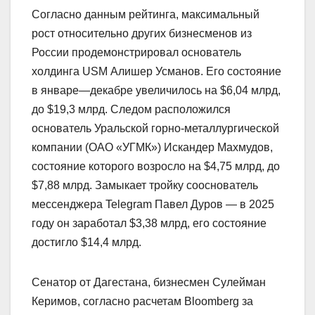
Согласно данным рейтинга, максимальный
рост относительно других бизнесменов из
России продемонстрировал основатель
холдинга USM Алишер Усманов. Его состояние
в январе—декабре увеличилось на $6,04 млрд,
до $19,3 млрд. Следом расположился
основатель Уральской горно-металлургической
компании (ОАО «УГМК») Искандер Махмудов,
состояние которого возросло на $4,75 млрд, до
$7,88 млрд. Замыкает тройку сооснователь
мессенджера Telegram Павел Дуров — в 2025
году он заработал $3,38 млрд, его состояние
достигло $14,4 млрд.
Сенатор от Дагестана, бизнесмен Сулейман
Керимов, согласно расчетам Bloomberg за