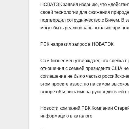
НОВАТЭК заявил изданию, что «действи
своей технологии для сжижения природно
подтвердил сотрудничество с Бичем. В з
могут быть реализованы «только при по
РБК направил запрос в НОВАТЭК.
Сам бизнесмен утверждает, что сделка п
отношения с семьей президента США не с
соглашение не было частью российско-ам
этом проекте известно на самом высоко
вскоре объявить имена руководителей п
Новости компаний РБК Компании Старе
информацию в каталоге