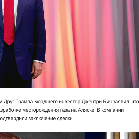
 Друг Трампа-младшего инвестор Джентри Бич заявил, что
работке месторождения газа на Аляске. В компании
подтвердили заключение сделки