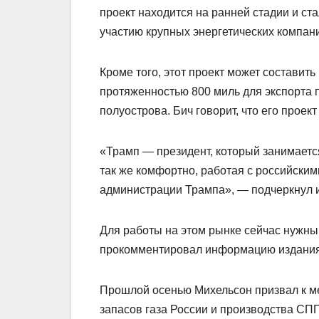
проект находится на ранней стадии и ст
участию крупных энергетических компани
Кроме того, этот проект может составит
протяженностью 800 миль для экспорта п
полуострова. Бич говорит, что его прое
«Трамп — президент, который занимается
так же комфортно, работая с российски
администрации Трампа», — подчеркнул 
Для работы на этом рынке сейчас нужны
прокомментировал информацию издания 
Прошлой осенью Михельсон призвал к м
запасов газа России и производства СП