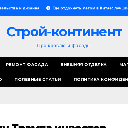
а
Где отдохнуть летом в Китае: лучшие направления дл
Строй-континент
Про кровлю и фасады
РЕМОНТ ФАСАДА
ВНЕШНЯЯ ОТДЕЛКА
МА
О
ПОЛЕЗНЫЕ СТАТЬИ
ПОЛИТИКА КОНФИДЕ