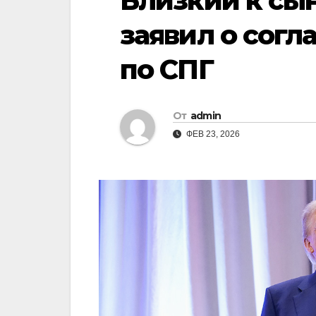
Близкий к сы
заявил о сог
по СПГ
От
admin
ФЕВ 23, 2026