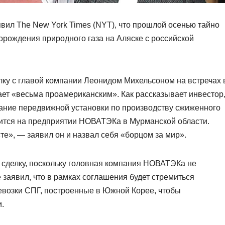
вил The New York Times (NYT), что прошлой осенью тайно
орождения природного газа на Аляске с российской
лку с главой компании Леонидом Михельсоном на встречах 
ает «весьма проамериканским». Как рассказывает инвестор
ание передвижной установки по производству сжиженного
роится на предприятии НОВАТЭКа в Мурманской области.
е», — заявил он и назвал себя «борцом за мир».
ь сделку, поскольку головная компания НОВАТЭКа не
заявил, что в рамках соглашения будет стремиться
евозки СПГ, построенные в Южной Корее, чтобы
и.