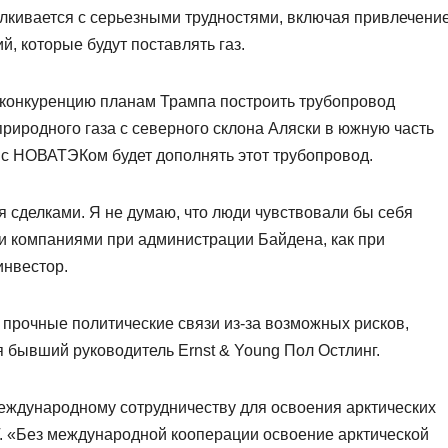
алкивается с серьезными трудностями, включая привлечение
й, которые будут поставлять газ.
ь конкуренцию планам Трампа построить трубопровод
риродного газа с северного склона Аляски в южную часть
кт с НОВАТЭКом будет дополнять этот трубопровод.
 сделками. Я не думаю, что люди чувствовали бы себя
ми компаниями при администрации Байдена, как при
инвестор.
 прочные политические связи из-за возможных рисков,
бывший руководитель Ernst & Young Пол Остлинг.
еждународному сотрудничеству для освоения арктических
Г. «Без международной кооперации освоение арктической