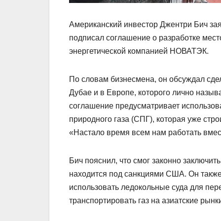
Американский инвестор Джентри Бич зая
подписал соглашение о разработке мест
энергетической компанией НОВАТЭК.
По словам бизнесмена, он обсуждал сде
Дубае и в Европе, которого лично назыв
соглашение предусматривает использов
природного газа (СПГ), которая уже ст
«Настало время всем нам работать вмест
Бич пояснил, что смог законно заключит
находится под санкциями США. Он также 
использовать ледокольные суда для пер
транспортировать газ на азиатские рынк