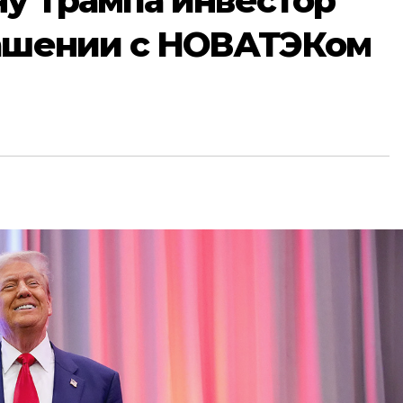
ну Трампа инвестор
лашении с НОВАТЭКом