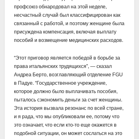
профсоюз обнародовал на этой неделе,
несчастный случай был классифицирован как
связанный с работой, и поэтому женщине была
присуждена компенсация, включая выплату
пособий и возмещение медицинских расходов.
“Этот приговор является победой в борьбе за
права итальянских трудящихся”, — сказал
Андреа Берто, возглавляющий отделение FGU
в Падуе. “Государственное учреждение,
которое должно было выплачивать пособия,
пыталось сэкономить деньги за счет женщины.
Эта история вызвала резонанс по всей стране,
и я рада, что мы опубликовали ее, потому что
это означает, что если кто-то еще окажется в
подобной ситуации, он может сослаться на это