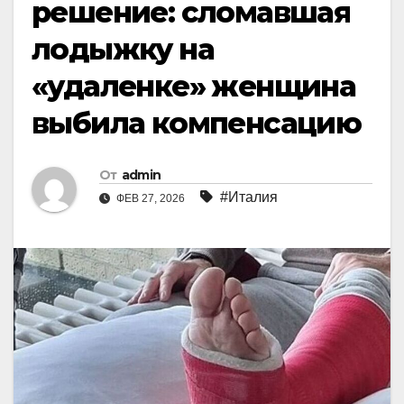
решение: сломавшая
лодыжку на
«удаленке» женщина
выбила компенсацию
От
admin
#Италия
ФЕВ 27, 2026