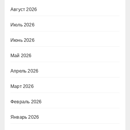
Август 2026
Июль 2026
Июнь 2026
Май 2026
Апрель 2026
Март 2026
Февраль 2026
Январь 2026