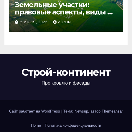
Земельные участки:
правовые аспекты, виды и
возможности
5 ИЮЛЯ, 2026
ADMIN
использования
Строй-континент
Про кровлю и фасады
Сайт работает на WordPress
|
Тема: Newsup, автор
Themeansar
Home
Политика конфиденциальности