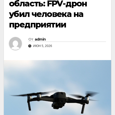
область: FPV-дрон
убил человека на
предприятии
От
admin
ИЮН 5, 2026