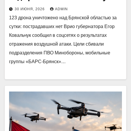
30 ИЮНЯ, 2026
ADMIN
123 дрона уничтожено над Брянской областью за
сутки: пострадавших нет Врио губернатора Егор
Ковальчук сообщил в соцсетях о результатах
отражения воздушной атаки. Цели сбивали
подразделения ПВО Минобороны, мобильные
группы «БАРС-Брянск»…