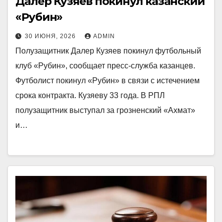
Далер Кузяев покинул казанский
«Рубин»
30 ИЮНЯ, 2026
ADMIN
Полузащитник Далер Кузяев покинул футбольный
клуб «Рубин», сообщает пресс‑служба казанцев.
Футболист покинул «Рубин» в связи с истечением
срока контракта. Кузяеву 33 года. В РПЛ
полузащитник выступал за грозненский «Ахмат»
и…