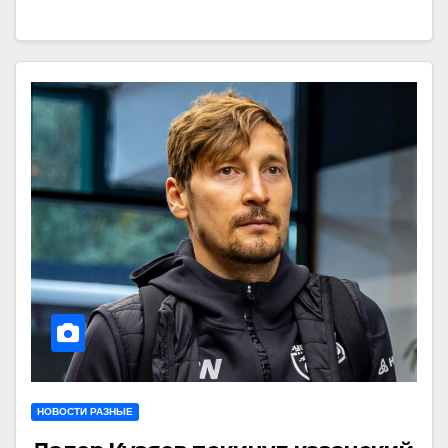
НОВОСТИ РАЗНЫЕ