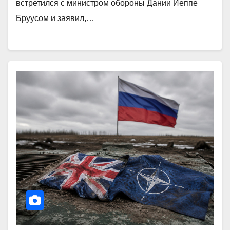
встретился с министром обороны Дании Йеппе
Бруусом и заявил,…