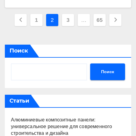
Пагинация
1
2
3
…
65
записей
Поиск
Поиск
Статьи
Алюминиевые композитные панели:
универсальное решение для современного
строительства и дизайна