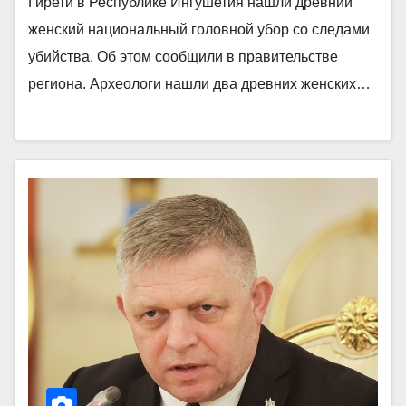
Гирети в Республике Ингушетия нашли древний
женский национальный головной убор со следами
убийства. Об этом сообщили в правительстве
региона. Археологи нашли два древних женских…