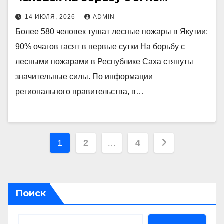
14 ИЮЛЯ, 2026
ADMIN
Более 580 человек тушат лесные пожары в Якутии:
90% очагов гасят в первые сутки На борьбу с
лесными пожарами в Республике Саха стянуты
значительные силы. По информации
регионального правительства, в…
Пагинация
1
2
…
4
записей
Поиск