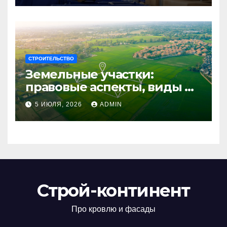
СТРОИТЕЛЬСТВО
Земельные участки:
правовые аспекты, виды и
возможности
5 ИЮЛЯ, 2026
ADMIN
использования
Строй-континент
Про кровлю и фасады