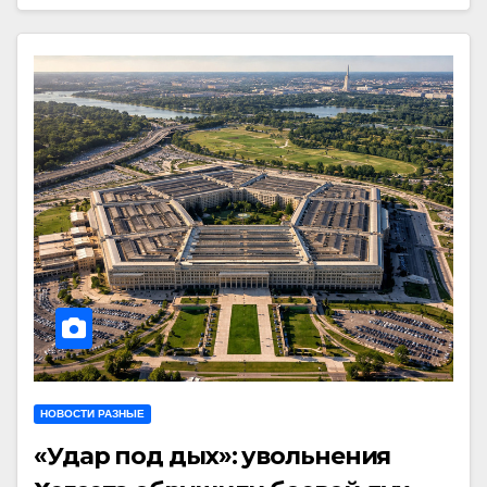
НОВОСТИ РАЗНЫЕ
«Удар под дых»: увольнения