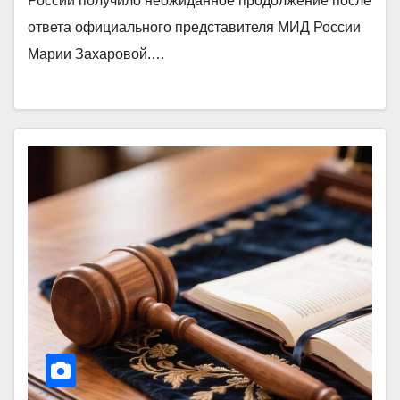
России получило неожиданное продолжение после
ответа официального представителя МИД России
Марии Захаровой.…