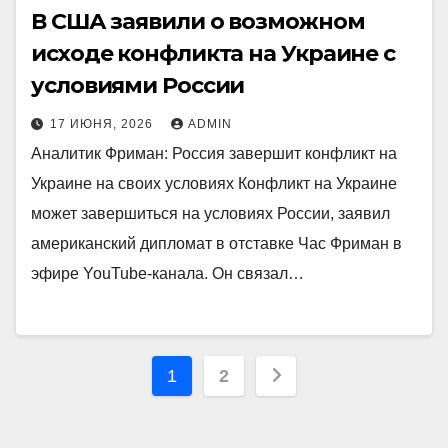
В США заявили о возможном
исходе конфликта на Украине с
условиями России
17 ИЮНЯ, 2026
ADMIN
Аналитик Фриман: Россия завершит конфликт на
Украине на своих условиях Конфликт на Украине
может завершиться на условиях России, заявил
американский дипломат в отставке Час Фриман в
эфире YouTube-канала. Он связал…
Пагинация
1
2
записей