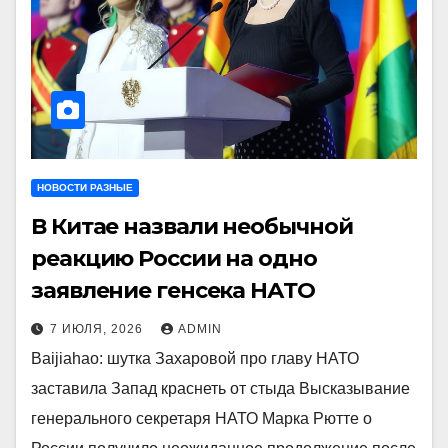
НОВОСТИ РАЗНЫЕ
В Китае назвали необычной
реакцию России на одно
заявление генсека НАТО
7 ИЮЛЯ, 2026
ADMIN
Baijiahao: шутка Захаровой про главу НАТО
заставила Запад краснеть от стыда Высказывание
генерального секретаря НАТО Марка Рютте о