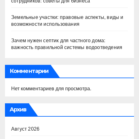
сотрудников: советы для бизнеса
Земельные участки: правовые аспекты, виды и
возможности использования
Зачем нужен септик для частного дома:
важность правильной системы водоотведения
Комментарии
Нет комментариев для просмотра.
Архив
Август 2026