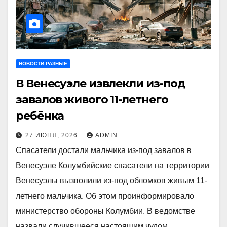
НОВОСТИ РАЗНЫЕ
В Венесуэле извлекли из-под
завалов живого 11-летнего
ребёнка
27 ИЮНЯ, 2026
ADMIN
Спасатели достали мальчика из-под завалов в
Венесуэле Колумбийские спасатели на территории
Венесуэлы вызволили из-под обломков живым 11-
летнего мальчика. Об этом проинформировало
министерство обороны Колумбии. В ведомстве
назвали случившееся настоящим чудом…