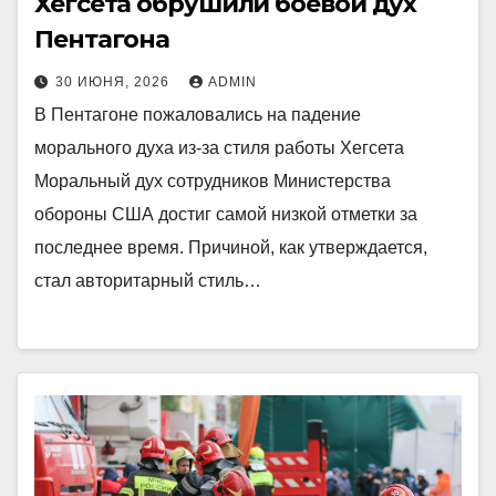
Хегсета обрушили боевой дух
Пентагона
30 ИЮНЯ, 2026
ADMIN
В Пентагоне пожаловались на падение
морального духа из-за стиля работы Хегсета
Моральный дух сотрудников Министерства
обороны США достиг самой низкой отметки за
последнее время. Причиной, как утверждается,
стал авторитарный стиль…