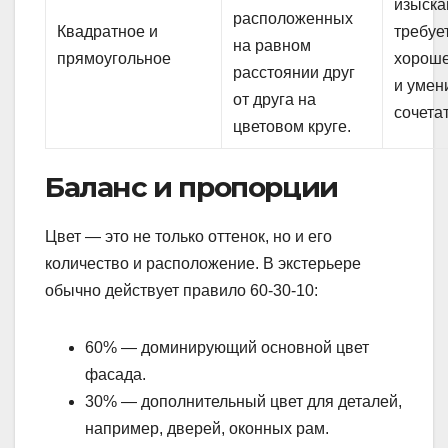
изыска
расположенных
Квадратное и
требуе
на равном
прямоугольное
хороше
расстоянии друг
и умен
от друга на
сочетат
цветовом круге.
Баланс и пропорции
Цвет — это не только оттенок, но и его
количество и расположение. В экстерьере
обычно действует правило 60-30-10:
60% — доминирующий основной цвет
фасада.
30% — дополнительный цвет для деталей,
например, дверей, оконных рам.