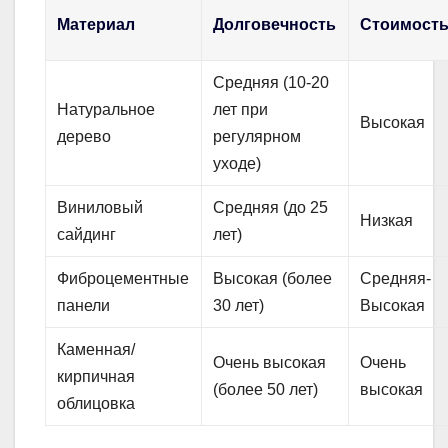
Материал
Долговечность
Стоимост
Средняя (10-20
Натуральное
лет при
Высокая
дерево
регулярном
уходе)
Виниловый
Средняя (до 25
Низкая
сайдинг
лет)
Фиброцементные
Высокая (более
Средняя-
панели
30 лет)
Высокая
Каменная/
Очень высокая
Очень
кирпичная
(более 50 лет)
высокая
облицовка