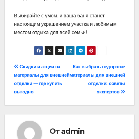
Выбирайте с умом, и ваша баня станет
настоящим украшением участка и любимым
местом отдыха для всей семьи!
Навигация
Скидки и акции на
Как выбрать недорогие
материалы для внешней
материалы для внешней
по
отделки — где купить
отделки: советы
записям
выгодно
экспертов
От
admin