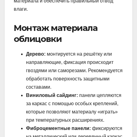
материала и обеспечить правильный отвод
влаги.
Монтаж материала
облицовки
Дерево:
монтируется на решётку или
направляющие, фиксация происходит
гвоздями или саморезами. Рекомендуется
обработать поверхность защитными
составами.
Виниловый сайдинг:
панели цепляются
за каркас с помощью особых креплений,
которые позволяют материалу «играть»
при температурных расширениях.
Фиброцементные панели:
фиксируются
на металлический или деревянный каркас