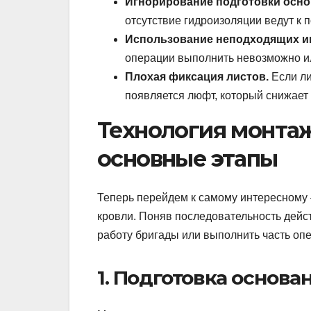
Игнорирование подготовки осно
отсутствие гидроизоляции ведут к 
Использование неподходящих и
операции выполнить невозможно и
Плохая фиксация листов.
Если ли
появляется люфт, который снижает 
Технология монтаж
основные этапы
Теперь перейдем к самому интересному
кровли. Поняв последовательность дейст
работу бригады или выполнить часть опе
1. Подготовка основа