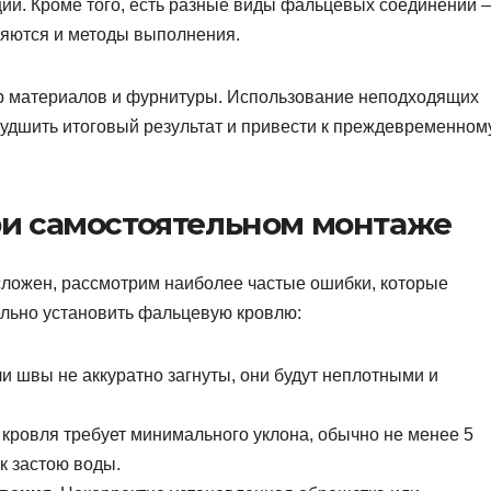
кции. Кроме того, есть разные виды фальцевых соединений 
няются и методы выполнения.
р материалов и фурнитуры. Использование неподходящих
удшить итоговый результат и привести к преждевременном
и самостоятельном монтаже
сложен, рассмотрим наиболее частые ошибки, которые
ельно установить фальцевую кровлю:
и швы не аккуратно загнуты, они будут неплотными и
кровля требует минимального уклона, обычно не менее 5
к застою воды.