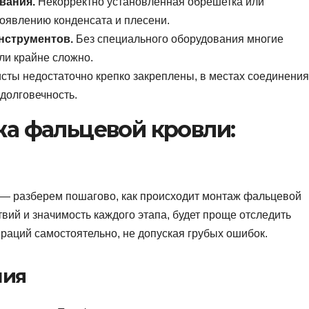
вания.
Некорректно установленная обрешетка или
появлению конденсата и плесени.
нструментов.
Без специального оборудования многие
ли крайне сложно.
сты недостаточно крепко закреплены, в местах соединения
долговечность.
а фальцевой кровли:
 — разберем пошагово, как происходит монтаж фальцевой
вий и значимость каждого этапа, будет проще отследить
раций самостоятельно, не допуская грубых ошибок.
ния