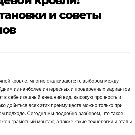
евой кровли:
тановки и советы
лов
ечной кровле, многие сталкиваются с выбором между
Одним из наиболее интересных и проверенных вариантов
ет в себе изящный внешний вид, высокую прочность и
ако добиться всех этих преимуществ можно только при
м подходе. Сегодня мы подробно разберем, что такое
ажен грамотный монтаж, а также какие технологии и этапы