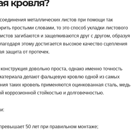
ая кровля?
соединения металлических листов при помощи так
ить простыми словами, то это способ укладки листового
листов загибаются и защелкиваются друг с другом, образуя
лагодаря этому достигается высокое качество сцепления
я защита от протечек.
о конструкция довольно проста, однако именно точность
материала делают фальцевую кровлю одной из самых
ния таких кровель применяются оцинкованная сталь, медь
й коррозионной стойкостью и долговечностью.
и:
 превышает 50 лет при правильном монтаже;