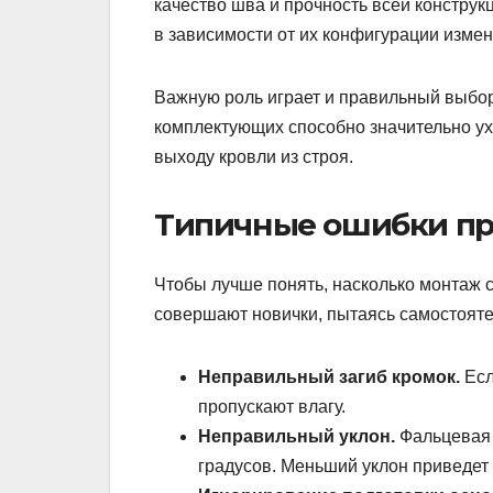
качество шва и прочность всей констру
в зависимости от их конфигурации изме
Важную роль играет и правильный выбо
комплектующих способно значительно ух
выходу кровли из строя.
Типичные ошибки пр
Чтобы лучше понять, насколько монтаж 
совершают новички, пытаясь самостоят
Неправильный загиб кромок.
Есл
пропускают влагу.
Неправильный уклон.
Фальцевая 
градусов. Меньший уклон приведет 