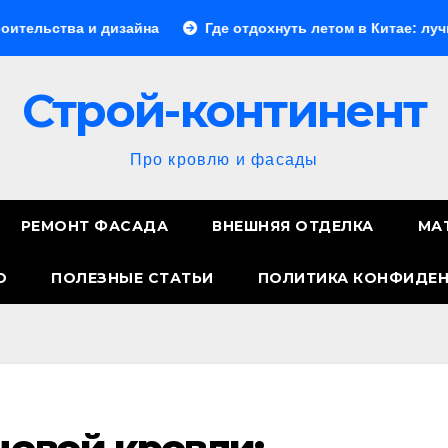
и дизайна
Где отдохнуть летом в Китае: лучшие направ
Строй-континент
Про кровлю и фасады
РЕМОНТ ФАСАДА
ВНЕШНЯЯ ОТДЕЛКА
МА
О
ПОЛЕЗНЫЕ СТАТЬИ
ПОЛИТИКА КОНФИДЕ