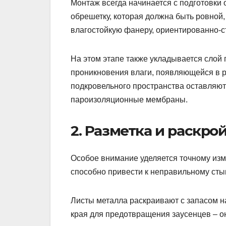
Монтаж всегда начинается с подготовк
обрешетку, которая должна быть ровной
влагостойкую фанеру, ориентированно-с
На этом этапе также укладывается слой 
проникновения влаги, появляющейся в р
подкровельного пространства оставляют
пароизоляционные мембраны.
2. Разметка и раскро
Особое внимание уделяется точному изм
способно привести к неправильному стык
Листы металла раскраивают с запасом на
края для предотвращения заусенцев – о