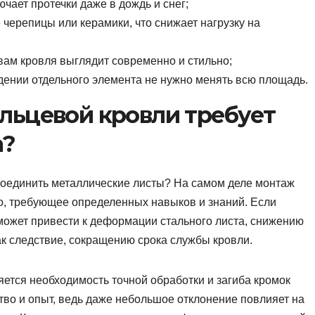
чает протечки даже в дождь и снег;
 черепицы или керамики, что снижает нагрузку на
вам кровля выглядит современно и стильно;
ении отдельного элемента не нужно менять всю площадь.
льцевой кровли требует
а?
 соединить металлические листы? На самом деле монтаж
о, требующее определенных навыков и знаний. Если
может привести к деформации стального листа, снижению
ак следствие, сокращению срока службы кровли.
ется необходимость точной обработки и загиба кромок
тво и опыт, ведь даже небольшое отклонение повлияет на