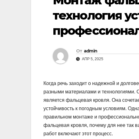
Монтаж фальц
технология ус
профессиона
От
admin
АПР 5, 2025
Когда речь заходит о надежной и долгов
разными материалами и технологиями. 
является фальцевая кровля. Она сочета
устойчивость к погодным условиям. Одн
правильном монтаже и профессионально
фальцевая кровля, почему для нее так в
работ включают этот процесс.