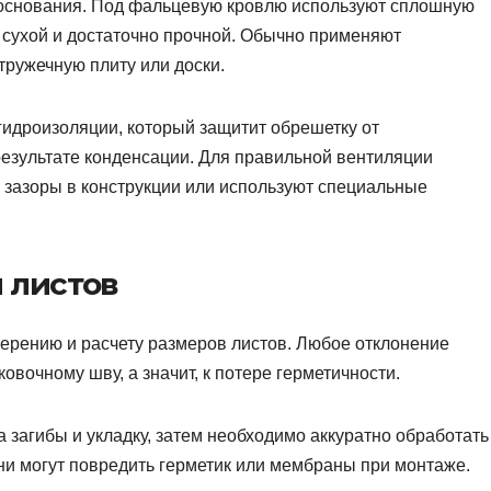
и основания. Под фальцевую кровлю используют сплошную
, сухой и достаточно прочной. Обычно применяют
тружечную плиту или доски.
гидроизоляции, который защитит обрешетку от
езультате конденсации. Для правильной вентиляции
 зазоры в конструкции или используют специальные
й листов
ерению и расчету размеров листов. Любое отклонение
овочному шву, а значит, к потере герметичности.
 загибы и укладку, затем необходимо аккуратно обработать
ни могут повредить герметик или мембраны при монтаже.