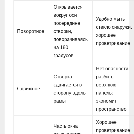
Открывается
вокруг оси
Удобно мыть
посередине
стекло снаружи,
Поворотное
створки,
хорошее
поворачиваясь
проветривание
на 180
градусов
Нет опасности
Створка
разбить
сдвигается в
верхнюю
Сдвижное
сторону вдоль
панель;
рамы
экономит
пространство
Хорошее
Часть окна
проветривание