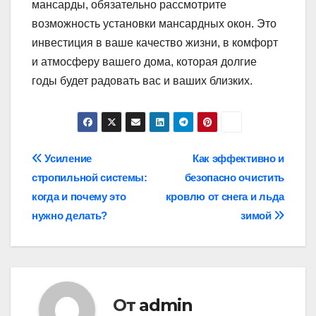
мансарды, обязательно рассмотрите
возможность установки мансардных окон. Это
инвестиция в ваше качество жизни, в комфорт
и атмосферу вашего дома, которая долгие
годы будет радовать вас и ваших близких.
Навигация
Усиление
Как эффективно и
стропильной системы:
безопасно очистить
по
когда и почему это
кровлю от снега и льда
записям
нужно делать?
зимой
От
admin