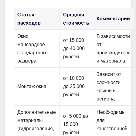
Статья
Средняя
Комментарии
расходов
стоимость
Окно
В зависимости
от 15 000
мансардное
от
до 40 000
стандартного
производителя
рублей
размера
и материала
Зависит от
от 10 000
сложности
Монтаж окна
до 25 000
крыши и
рублей
региона
Дополнительные
Необходимы
от 5 000 до
материалы
для
15 000
(гидроизоляция,
качественной
рублей