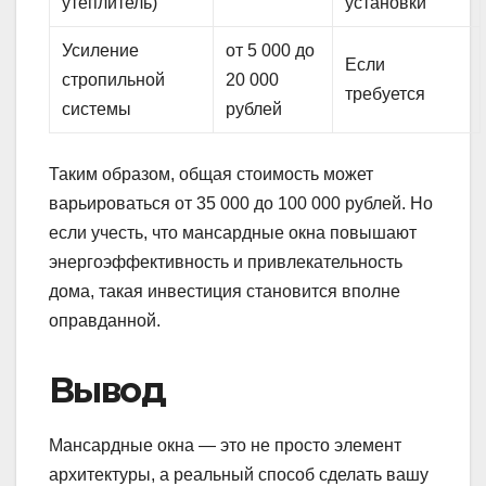
утеплитель)
установки
Усиление
от 5 000 до
Если
стропильной
20 000
требуется
системы
рублей
Таким образом, общая стоимость может
варьироваться от 35 000 до 100 000 рублей. Но
если учесть, что мансардные окна повышают
энергоэффективность и привлекательность
дома, такая инвестиция становится вполне
оправданной.
Вывод
Мансардные окна — это не просто элемент
архитектуры, а реальный способ сделать вашу