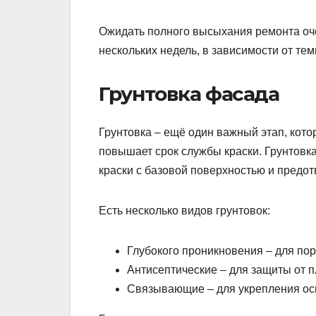
Ожидать полного высыхания ремонта очен
нескольких недель, в зависимости от те
Грунтовка фасада
Грунтовка – ещё один важный этап, кото
повышает срок службы краски. Грунтовка
краски с базовой поверхностью и предо
Есть несколько видов грунтовок:
Глубокого проникновения – для по
Антисептические – для защиты от п
Связывающие – для укрепления о