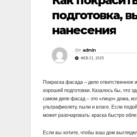
Как покрасить
подготовка, в
нанесения
От
admin
ФЕВ 21, 2025
Покраска фасада – дело ответственное 
хорошей подготовки. Казалось бы, что зде
самом деле фасад – это «лицо» дома, к
ультрафиолету, пыли и влаге. Если подой
может разочаровать: краска быстро облез
Если вы хотите, чтобы ваш дом выглядел