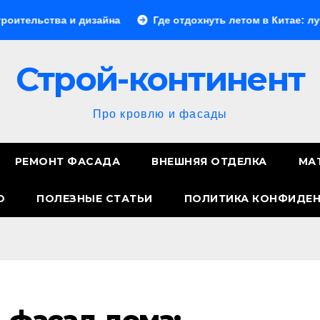
а и дизайна
Где отдохнуть летом в Китае: лучшие напр
Строй-континент
Про кровлю и фасады
РЕМОНТ ФАСАДА
ВНЕШНЯЯ ОТДЕЛКА
МА
О
ПОЛЕЗНЫЕ СТАТЬИ
ПОЛИТИКА КОНФИДЕ