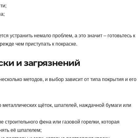
ти;
а;
тся устранить немало проблем, а это значит – готовьтесь к
ежде чем приступать к покраске.
ски и загрязнений
несколько методов, и выбор зависит от типа покрытия и его
 металлических щёток, шпателей, наждачной бумаги или
е строительного фена или газовой горелки, которая
снять её шпателем;