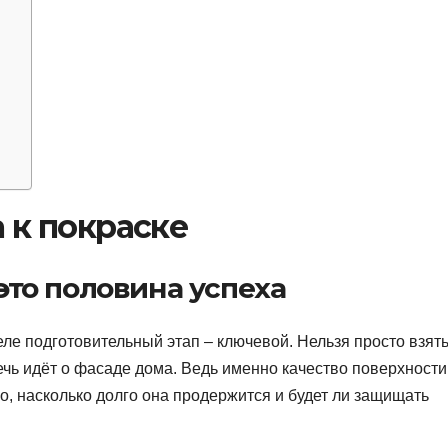
и
 к покраске
это половина успеха
е подготовительный этап – ключевой. Нельзя просто взять
речь идёт о фасаде дома. Ведь именно качество поверхности
но, насколько долго она продержится и будет ли защищать