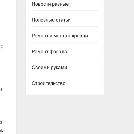
Новости разные
Полезные статьи
Ремонт и монтаж кровли
ас
Ремонт фасада
Своими руками
Строительство
т
о
м.