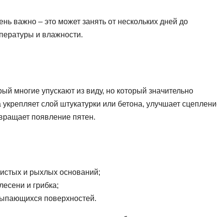
ь важно – это может занять от нескольких дней до
мпературы и влажности.
рый многие упускают из виду, но который значительно
 укрепляет слой штукатурки или бетона, улучшает сцеплени
твращает появление пятен.
ристых и рыхлых оснований;
лесени и грибка;
сыпающихся поверхностей.