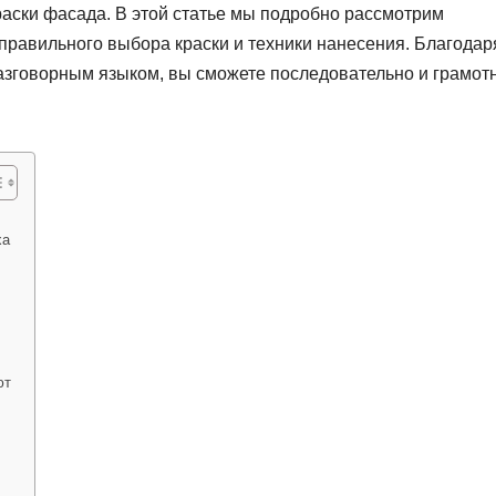
раски фасада. В этой статье мы подробно рассмотрим
 правильного выбора краски и техники нанесения. Благодар
разговорным языком, вы сможете последовательно и грамот
ха
ют