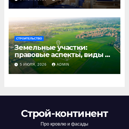
бизнеса
СТРОИТЕЛЬСТВО
Земельные участки:
правовые аспекты, виды и
возможности
5 ИЮЛЯ, 2026
ADMIN
использования
Строй-континент
Про кровлю и фасады