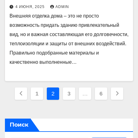
4 ИЮНЯ, 2025
ADMIN
Внешняя отделка дома – это не просто
возможность придать зданию привлекательный
вид, но и важная составляющая его долговечности,
теплоизоляции и защиты от внешних воздействий.
Правильно подобранные материалы и
качественно выполненные…
Пагинация
1
2
3
…
6
записей
Поиск