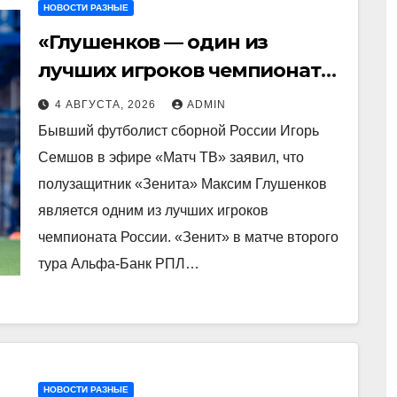
НОВОСТИ РАЗНЫЕ
«Глушенков — один из
лучших игроков чемпионата
прямо сейчас» — Семшов
4 АВГУСТА, 2026
ADMIN
Бывший футболист сборной России Игорь
Семшов в эфире «Матч ТВ» заявил, что
полузащитник «Зенита» Максим Глушенков
является одним из лучших игроков
чемпионата России. «Зенит» в матче второго
тура Альфа‑Банк РПЛ…
НОВОСТИ РАЗНЫЕ