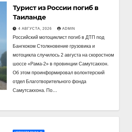
Турист из России погиб в
Таиланде
4 АВГУСТА, 2026
ADMIN
Российский мотоциклист погиб в ДТП под
Бангкоком Столкновение грузовика и
мотоцикла случилось 2 августа на скоростном
шоссе «Рама-2» в провинции Самутсакхон.
Об этом проинформировал волонтерский
отдел Благотворительного фонда
Самутсакхона. По…