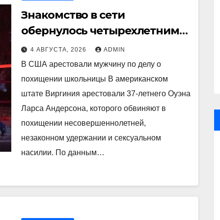
Знакомство в сети
обернулось четырехлетним
сексуальным пленом
4 АВГУСТА, 2026
ADMIN
В США арестовали мужчину по делу о
похищении школьницы В американском
штате Виргиния арестовали 37-летнего Оуэна
Ларса Андерсона, которого обвиняют в
похищении несовершеннолетней,
незаконном удержании и сексуальном
насилии. По данным…