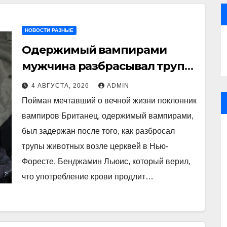
НОВОСТИ РАЗНЫЕ
Одержимый вампирами
мужчина разбрасывал трупы
животных возле церквей
4 АВГУСТА, 2026
ADMIN
Пойман мечтавший о вечной жизни поклонник
вампиров Британец, одержимый вампирами,
был задержан после того, как разбросал
трупы животных возле церквей в Нью-
Форесте. Бенджамин Льюис, который верил,
что употребление крови продлит…