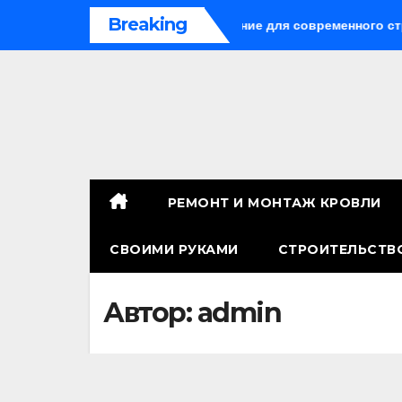
Перейти
Breaking
 универсальное решение для современного строительства и
к
содержимому
РЕМОНТ И МОНТАЖ КРОВЛИ
СВОИМИ РУКАМИ
СТРОИТЕЛЬСТВ
Автор:
admin