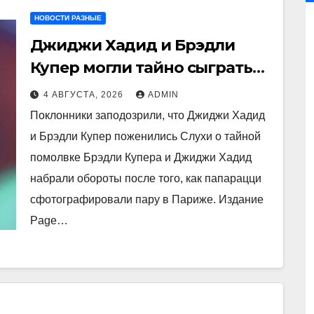
НОВОСТИ РАЗНЫЕ
Джиджи Хадид и Брэдли
Купер могли тайно сыграть
свадьбу
4 АВГУСТА, 2026
ADMIN
Поклонники заподозрили, что Джиджи Хадид
и Брэдли Купер поженились Слухи о тайной
помолвке Брэдли Купера и Джиджи Хадид
набрали обороты после того, как папарацци
сфотографировали пару в Париже. Издание
Page…