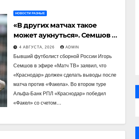
НОВОСТИ РАЗНЫЕ
«В других матчах такое
может аукнуться». Семшов —
о победе «Краснодара» над
4 АВГУСТА, 2026
ADMIN
«Факелом»
Бывший футболист сборной России Игорь
Семшов в эфире «Матч ТВ» заявил, что
«Краснодар» должен сделать выводы после
матча против «Факела». Во втором туре
Альфа‑Банк РПЛ «Краснодар» победил
«Факел» со счетом…