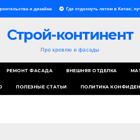
 дизайна
Где отдохнуть летом в Китае: лучшие направл
Строй-континент
Про кровлю и фасады
РЕМОНТ ФАСАДА
ВНЕШНЯЯ ОТДЕЛКА
МА
О
ПОЛЕЗНЫЕ СТАТЬИ
ПОЛИТИКА КОНФИДЕ