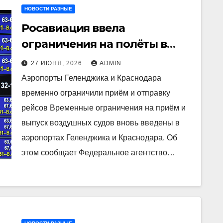
НОВОСТИ РАЗНЫЕ
Росавиация ввела
ограничения на полёты в
аэропортах Геленджика и
27 ИЮНЯ, 2026
ADMIN
Краснодара
Аэропорты Геленджика и Краснодара
временно ограничили приём и отправку
рейсов Временные ограничения на приём и
выпуск воздушных судов вновь введены в
аэропортах Геленджика и Краснодара. Об
этом сообщает Федеральное агентство…