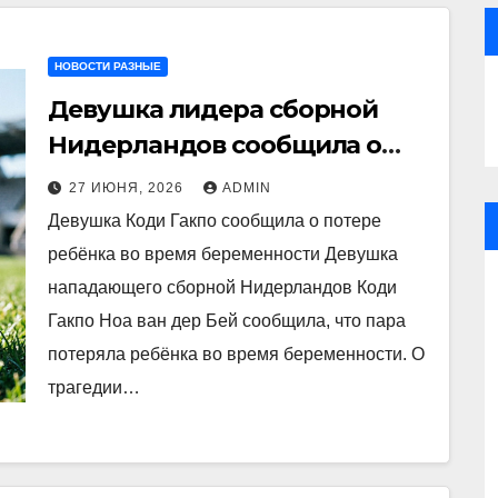
НОВОСТИ РАЗНЫЕ
Девушка лидера сборной
Нидерландов сообщила о
смерти их ребёнка
27 ИЮНЯ, 2026
ADMIN
Девушка Коди Гакпо сообщила о потере
ребёнка во время беременности Девушка
нападающего сборной Нидерландов Коди
Гакпо Ноа ван дер Бей сообщила, что пара
потеряла ребёнка во время беременности. О
трагедии…