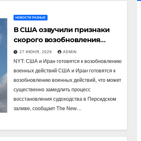
НОВОСТИ РАЗНЫЕ
В США озвучили признаки
скорого возобновления
военных действий с Ираном
27 ИЮНЯ, 2026
ADMIN
NYT: США и Иран готовятся к возобновлению
военных действий США и Иран готовятся к
возобновлению военных действий, что может
существенно замедлить процесс
восстановления судоходства в Персидском
заливе, сообщает The New…