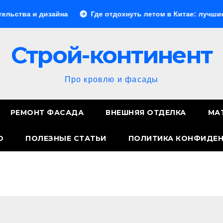
зайна
Где отдохнуть летом в Китае: лучшие направлени
Строй-континент
Про кровлю и фасады
РЕМОНТ ФАСАДА
ВНЕШНЯЯ ОТДЕЛКА
МА
О
ПОЛЕЗНЫЕ СТАТЬИ
ПОЛИТИКА КОНФИДЕ