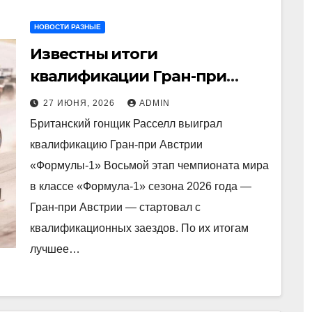
НОВОСТИ РАЗНЫЕ
Известны итоги
квалификации Гран-при
Австрии «Формулы-1»
27 ИЮНЯ, 2026
ADMIN
Британский гонщик Расселл выиграл
квалификацию Гран-при Австрии
«Формулы-1» Восьмой этап чемпионата мира
в классе «Формула-1» сезона 2026 года —
Гран-при Австрии — стартовал с
квалификационных заездов. По их итогам
лучшее…